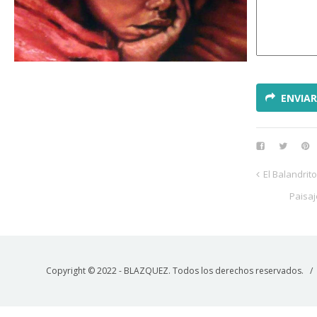
ENVIAR
El Balandrito
Paisaje
Copyright © 2022 - BLAZQUEZ. Todos los derechos reservados. 