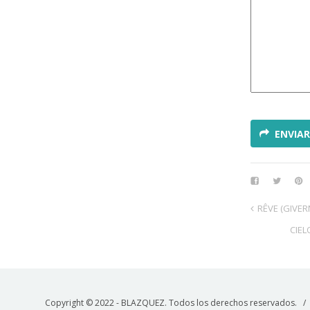
ENVIAR
RÊVE (GIVER
CIEL
Copyright © 2022 - BLAZQUEZ. Todos los derechos reservados. 