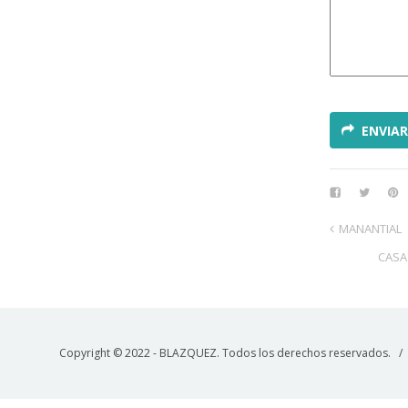
ENVIAR
MANANTIAL
CASA
Copyright © 2022 - BLAZQUEZ. Todos los derechos reservados. 