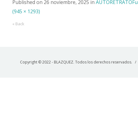
Published on
26 noviembre, 2025
in
AUTORETRATO
Fu
(945 × 1293)
« Back
Copyright © 2022 - BLAZQUEZ. Todos los derechos reservados. 