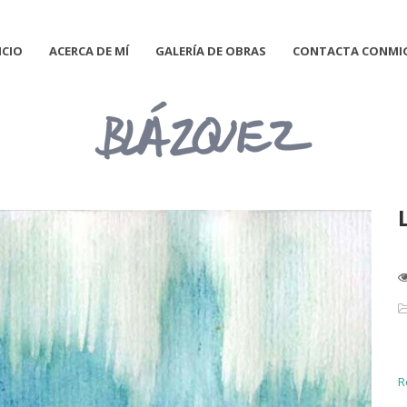
ICIO
ACERCA DE MÍ
GALERÍA DE OBRAS
CONTACTA CONMI
R